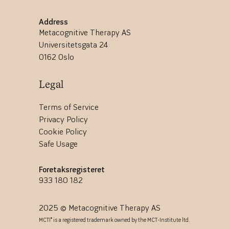
Address
Metacognitive Therapy AS
Universitetsgata 24
0162 Oslo
Legal
Terms of Service
Privacy Policy
Cookie Policy
Safe Usage
Foretaksregisteret
933 180 182
2025 © Metacognitive Therapy AS
MCTI® is a registered trademark owned by the MCT-Institute ltd.